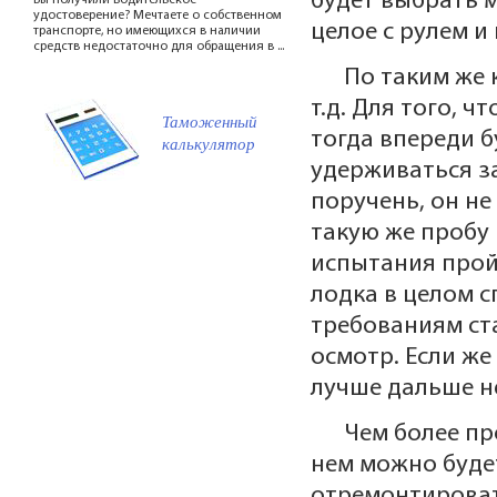
будет выбрать м
Вы получили водительское
удостоверение? Мечтаете о собственном
целое с рулем и
транспорте, но имеющихся в наличии
средств недостаточно для обращения в ...
По таким же 
т.д. Для того, 
Таможенный
тогда впереди б
калькулятор
удерживаться за
поручень, он не
такую же пробу 
испытания пройд
лодка в целом с
требованиям ст
осмотр. Если же
лучше дальше н
Чем более пр
нем можно буде
отремонтироват