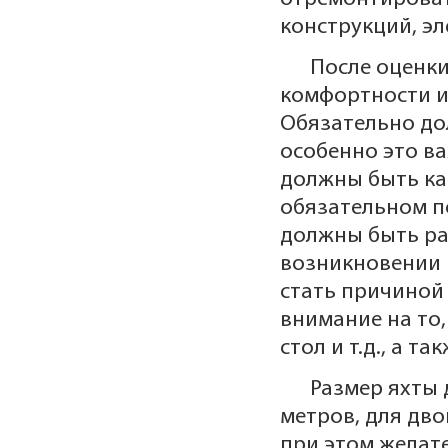
конструкций, эл
После оценки
комфортности и
Обязательно до
особенно это в
должны быть ка
обязательном п
должны быть р
возникновении к
стать причиной
внимание на то
стол и т.д., а т
Размер яхты 
метров, для дво
при этом желат