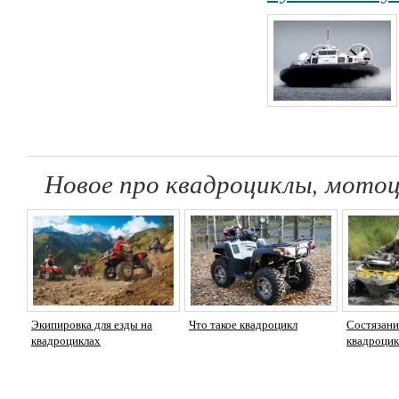
Новое про квадроциклы, мотоц
Экипировка для езды на
Что такое квадроцикл
Состязани
квадроциклах
квадроцик