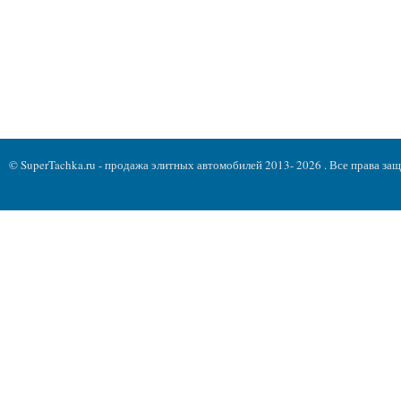
© SuperTachka.ru - продажа элитных автомобилей 2013- 2026 . Все права з