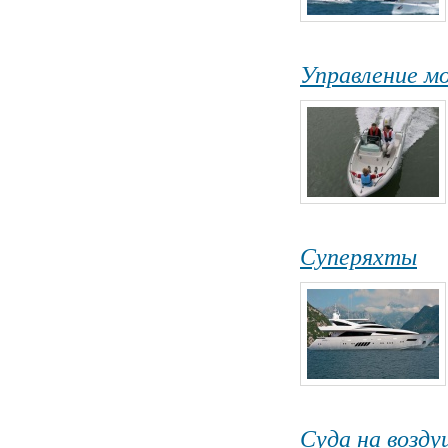
Управление м
Суперяхты
Суда на возд