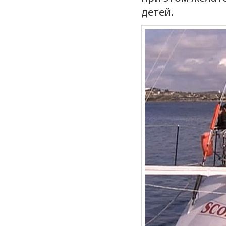
детей.