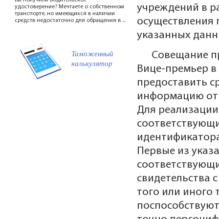
Вы получили водительское
учреждений в р
удостоверение? Мечтаете о собственном
транспорте, но имеющихся в наличии
осуществления 
средств недостаточно для обращения в ...
указанных данн
Таможенный
Совещание п
калькулятор
Вице-премьер в
предоставить с
информацию отн
Для реализации
соответствующи
идентификатора
Первые из указа
соответствующи
свидетельства 
того или иного 
поспособствуют