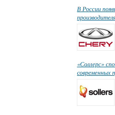
В России появ
производител
«Соллерс» сп
современных 