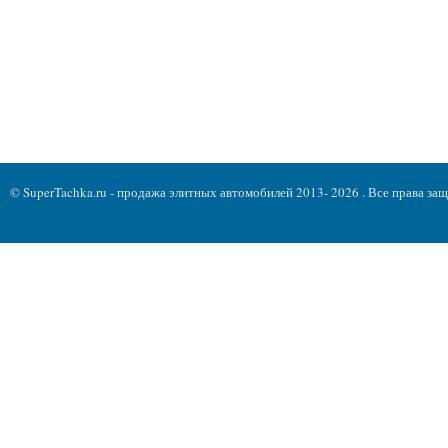
© SuperTachka.ru - продажа элитных автомобилей 2013- 2026 . Все права з