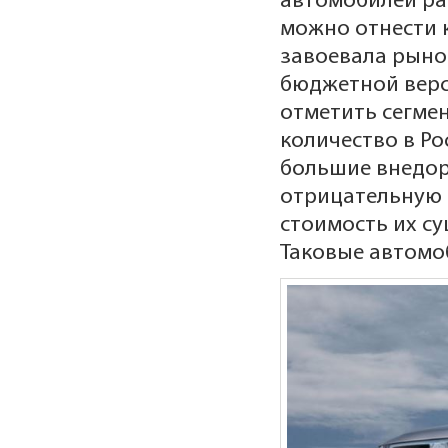
автомобилей ра
можно отнести 
завоевала рыно
бюджетной верси
отметить сегме
количество в Ро
большие внедо
отрицательную д
стоимость их с
Таковые автомо