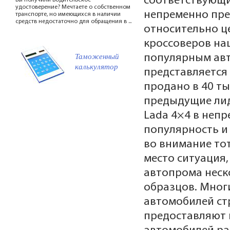
соответствующи
Вы получили водительское
удостоверение? Мечтаете о собственном
непременно пре
транспорте, но имеющихся в наличии
средств недостаточно для обращения в ...
относительно ц
кроссоверов на
Таможенный
популярным авт
калькулятор
представляется 
продано в 40 ты
предыдущие лид
Lada 4×4 в неп
популярность и
во внимание тот
место ситуация,
автопрома неск
образцов. Мног
автомобилей ст
предоставляют 