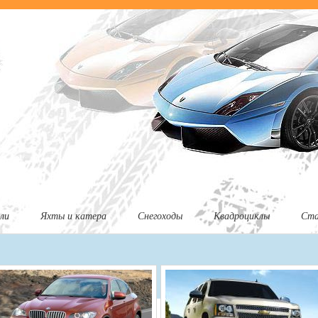
ли
Яхты и катера
Снегоходы
Квадроциклы
Ст