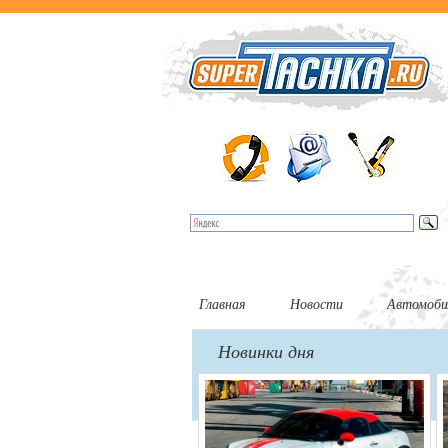
Главная
Новости
Автомоби
Новинки дня