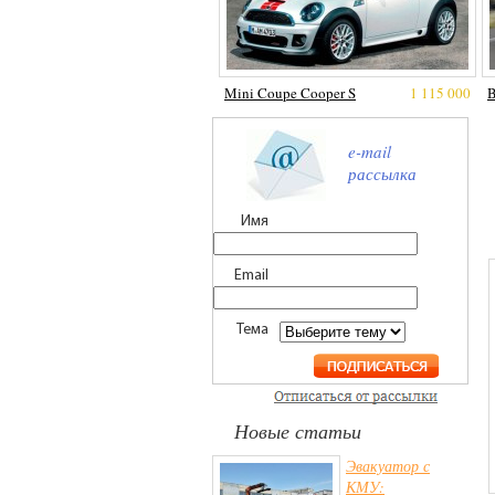
Mini Coupe Cooper S
1 115 000
e-mail
рассылка
Имя
Email
Тема
Новые статьи
Эвакуатор с
КМУ: