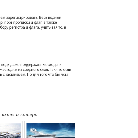
тем зарегистрировать. Весь водный
 порт прописки и флаг, а также
ору регистра и флага, учитывая то, в
и, ведь даже поддержанные модели
аже людям из среднего слоя. Так что если
ь счастливцем. Но для того что бы яхта
о яхты и катера