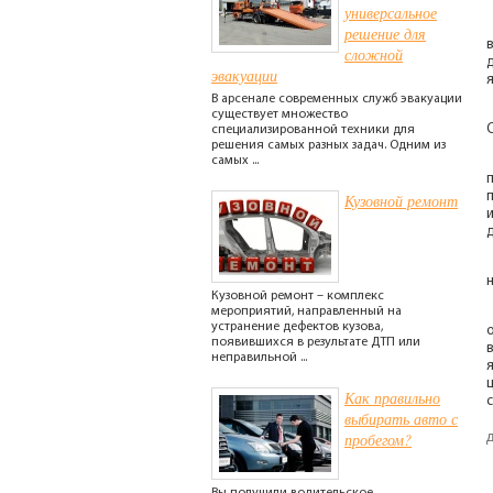
универсальное
решение для
сложной
эвакуации
я
В арсенале современных служб эвакуации
существует множество
специализированной техники для
решения самых разных задач. Одним из
самых ...
Кузовной ремонт
д
Кузовной ремонт – комплекс
мероприятий, направленный на
устранение дефектов кузова,
появившихся в результате ДТП или
неправильной ...
я
Как правильно
выбирать авто с
пробегом?