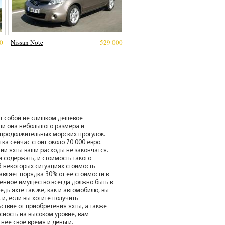
0
Nissan Note
529 000
ет собой не слишком дешевое
сли она небольшого размера и
продолжительных морских прогулок.
ка сейчас стоит около 70 000 евро.
ии яхты ваши расходы не закончатся.
 содержать, и стоимость такого
В некоторых ситуациях стоимость
авляет порядка 30% от ее стоимости в
 ценное имущество всегда должно быть в
едь яхте так же, как и автомобилю, вы
 и, если вы хотите получить
ствие от приобретения яхты, а также
сность на высоком уровне, вам
 нее свое время и деньги.