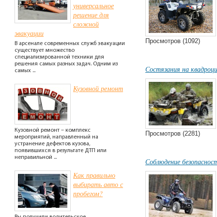
универсальное
решение для
сложной
эвакуации
Просмотров (1092)
В арсенале современных служб эвакуации
существует множество
специализированной техники для
решения самых разных задач. Одним из
Состязания на квадроци
самых ...
Кузовной ремонт
Кузовной ремонт – комплекс
Просмотров (2281)
мероприятий, направленный на
устранение дефектов кузова,
появившихся в результате ДТП или
неправильной ...
Соблюдение безопасност
Как правильно
выбирать авто с
пробегом?