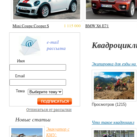
Mini Coupe Cooper S
1 115 000
BMW X6 E71
e-mail
Квадроцик
рассылка
Имя
Экипировка для езды на
Email
Тема
Просмотров (1215)
Новые статьи
Что такое квадроцикл
Эвакуатор с
КМУ: