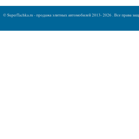
© SuperTachka.ru - продажа элитных автомобилей 2013- 2026 . Все права з