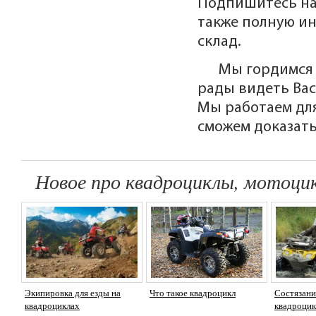
Подпишитесь на 
также полную и
склад.
Мы гордимся 
рады видеть Ва
Мы работаем для
сможем доказать
Новое про квадроциклы, мотоцик
Экипировка для езды на
Что такое квадроцикл
Состязани
квадроциклах
квадроцик