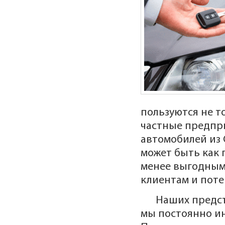
пользуются не т
частные предпр
автомобилей из 
может быть как 
менее выгодным 
клиентам и поте
Наших предст
мы постоянно ин