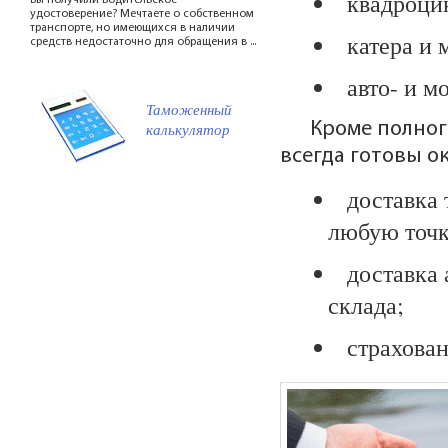
квадроци
Вы получили водительское
удостоверение? Мечтаете о собственном
транспорте, но имеющихся в наличии
катера и 
средств недостаточно для обращения в ...
авто- и м
Таможенный
Кроме полно
калькулятор
всегда готовы о
доставка 
любую точк
доставка
склада;
страхован